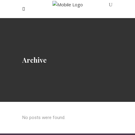
Archive
No posts were found.