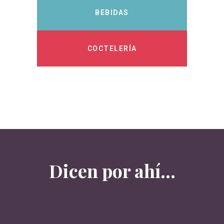
BEBIDAS
COCTELERÍA
Dicen por ahí...